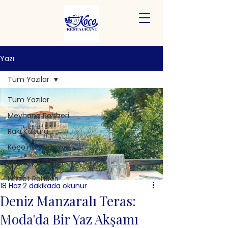
Yazı
Tüm Yazılar
Tüm Yazılar
Meyhane Rehberi
Rakı Kültürü
Koço'nun Dünyası
Kadıköy Rehberi
Lezzet Rehberi
18 Haz
2 dakikada okunur
Deniz Manzaralı Teras:
Moda'da Bir Yaz Akşamı