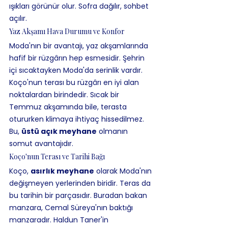
ışıkları görünür olur. Sofra dağılır, sohbet 
açılır.
Yaz Akşamı Hava Durumu ve Konfor
Moda'nın bir avantajı, yaz akşamlarında 
hafif bir rüzgârın hep esmesidir. Şehrin 
içi sıcaktayken Moda'da serinlik vardır. 
Koço'nun terası bu rüzgârı en iyi alan 
noktalardan birindedir. Sıcak bir 
Temmuz akşamında bile, terasta 
otururken klimaya ihtiyaç hissedilmez. 
Bu, 
üstü açık meyhane
 olmanın 
somut avantajıdır.
Koço'nun Terası ve Tarihi Bağı
Koço, 
asırlık meyhane
 olarak Moda'nın 
değişmeyen yerlerinden biridir. Teras da 
bu tarihin bir parçasıdır. Buradan bakan 
manzara, Cemal Süreya'nın baktığı 
manzaradır. Haldun Taner'in 