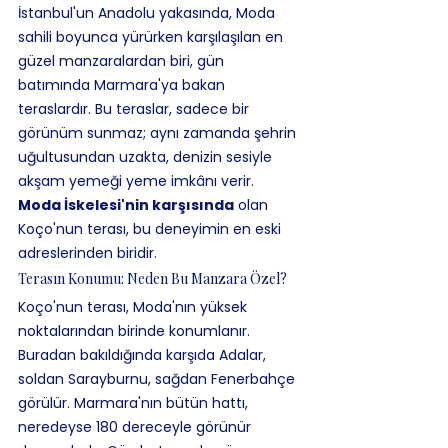
İstanbul'un Anadolu yakasında, Moda 
sahili boyunca yürürken karşılaşılan en 
güzel manzaralardan biri, gün 
batımında Marmara'ya bakan 
teraslardır. Bu teraslar, sadece bir 
görünüm sunmaz; aynı zamanda şehrin 
uğultusundan uzakta, denizin sesiyle 
akşam yemeği yeme imkânı verir. 
Moda İskelesi'nin karşısında
 olan 
Koço'nun terası, bu deneyimin en eski 
adreslerinden biridir.
Terasın Konumu: Neden Bu Manzara Özel?
Koço'nun terası, Moda'nın yüksek 
noktalarından birinde konumlanır. 
Buradan bakıldığında karşıda Adalar, 
soldan Sarayburnu, sağdan Fenerbahçe 
görülür. Marmara'nın bütün hattı, 
neredeyse 180 dereceyle görünür 