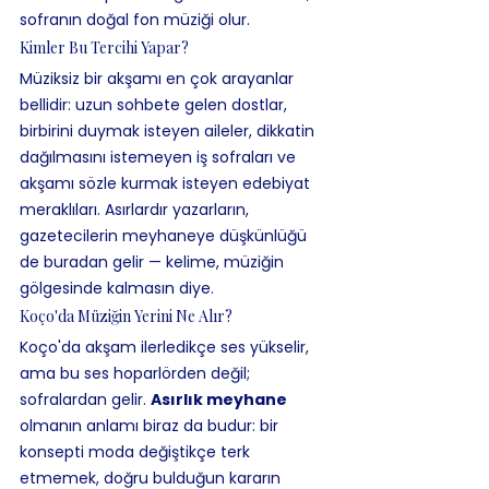
sofranın doğal fon müziği olur.
Kimler Bu Tercihi Yapar?
Müziksiz bir akşamı en çok arayanlar 
bellidir: uzun sohbete gelen dostlar, 
birbirini duymak isteyen aileler, dikkatin 
dağılmasını istemeyen iş sofraları ve 
akşamı sözle kurmak isteyen edebiyat 
meraklıları. Asırlardır yazarların, 
gazetecilerin meyhaneye düşkünlüğü 
de buradan gelir — kelime, müziğin 
gölgesinde kalmasın diye.
Koço'da Müziğin Yerini Ne Alır?
Koço'da akşam ilerledikçe ses yükselir, 
ama bu ses hoparlörden değil; 
sofralardan gelir. 
Asırlık meyhane
olmanın anlamı biraz da budur: bir 
konsepti moda değiştikçe terk 
etmemek, doğru bulduğun kararın 