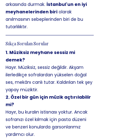
arkasında durmak. 
İstanbul'un en iyi 
meyhanelerinden biri
 olarak 
anılmasının sebeplerinden biri de bu 
tutarlılıktır.
Sıkça Sorulan Sorular
1. Müziksiz meyhane sessiz mi 
demek?
Hayır. Müziksiz, sessiz değildir. Akşam 
ilerledikçe sofralardan yükselen doğal 
ses, mekânı canlı tutar. Kaldırılan tek şey 
yapay müziktir.
2. Özel bir gün için müzik açtırılabilir 
mi?
Hayır, bu kuralın istisnası yoktur. Ancak 
sofranızı özel kılmak için pasta düzeni 
ve benzeri konularda garsonlarımız 
yardımcı olur.