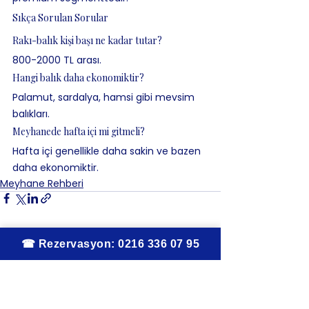
Sıkça Sorulan Sorular
Rakı-balık kişi başı ne kadar tutar?
800-2000 TL arası.
Hangi balık daha ekonomiktir?
Palamut, sardalya, hamsi gibi mevsim 
balıkları.
Meyhanede hafta içi mi gitmeli?
Hafta içi genellikle daha sakin ve bazen 
daha ekonomiktir.
Meyhane Rehberi
Hepsini Gör
İlgili Yazılar