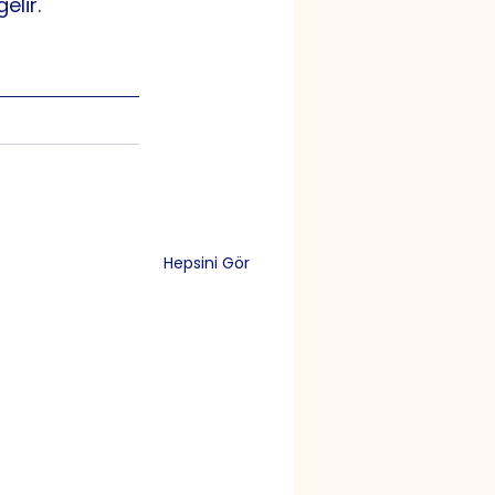
elir.
Hepsini Gör