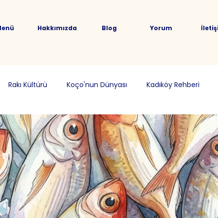
Menü
Hakkımızda
Blog
Yorum
İleti
Rakı Kültürü
Koço'nun Dünyası
Kadıköy Rehberi