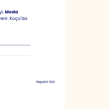
i, 
Moda 
erir. Koço'da 
Hepsini Gör