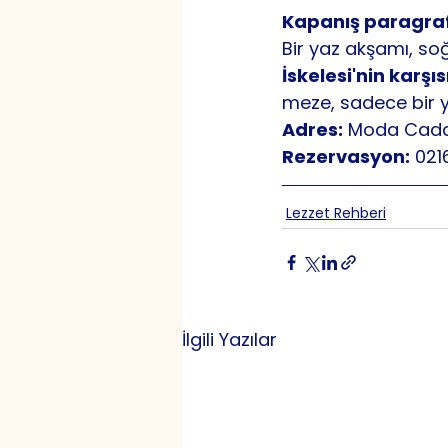
Kapanış paragraf
Bir yaz akşamı, so
İskelesi'nin karşı
meze, sadece bir ye
Adres:
 Moda Cadde
Rezervasyon:
 021
Lezzet Rehberi
İlgili Yazılar