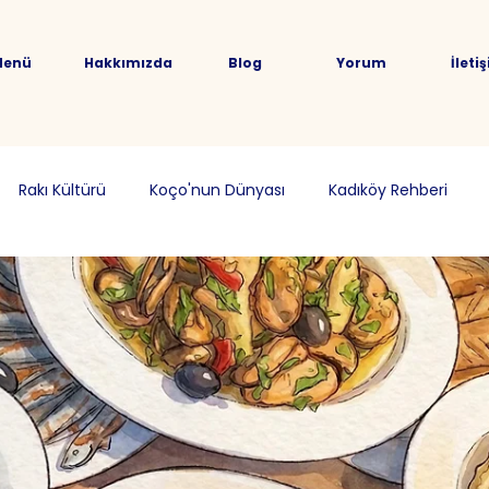
Menü
Hakkımızda
Blog
Yorum
İleti
Rakı Kültürü
Koço'nun Dünyası
Kadıköy Rehberi