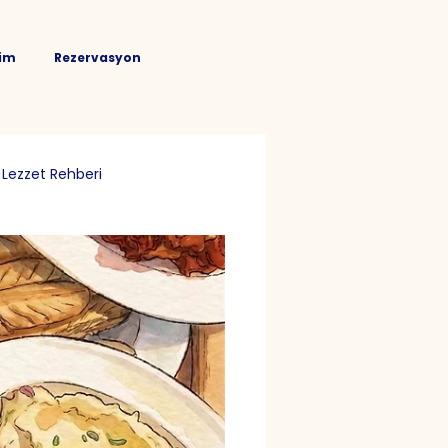
şim
Rezervasyon
Lezzet Rehberi