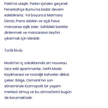
Parkı'na ulaşılır. Parkın içinden geçerek 
Fenerbahçe Burnu'na kadar devam 
edebilirsiniz. Yol boyunca Marmara 
Denizi, Prens Adaları ve açık hava 
manzarası eşlik eder. Sahildeki banklar 
dinlenmek ve manzaranın keyfini 
çıkarmak için idealdir.
Tarihi Moda
Moda'nın iç sokaklarında art nouveau 
tarzı eski apartmanlar, tarihi Moda 
Kayıkhanesi ve nostaljik kahveler dikkat 
çeker. Bölge, Osmanlı'nın son 
döneminde kozmopolit bir yaşam 
merkezi olmuş ve bu atmosferini bugün 
de korumaktadır.