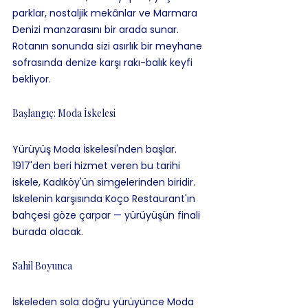
parklar, nostaljik mekânlar ve Marmara 
Denizi manzarasını bir arada sunar. 
Rotanın sonunda sizi asırlık bir meyhane 
sofrasında denize karşı rakı-balık keyfi 
bekliyor.
Başlangıç: Moda İskelesi
Yürüyüş Moda İskelesi'nden başlar. 
1917'den beri hizmet veren bu tarihi 
iskele, Kadıköy'ün simgelerinden biridir. 
İskelenin karşısında Koço Restaurant'ın 
bahçesi göze çarpar — yürüyüşün finali 
burada olacak.
Sahil Boyunca
İskeleden sola doğru yürüyünce Moda 