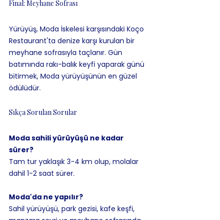
Final: Meyhane Sofrası
Yürüyüş, Moda İskelesi karşısındaki Koço 
Restaurant'ta denize karşı kurulan bir 
meyhane sofrasıyla taçlanır. Gün 
batımında rakı-balık keyfi yaparak günü 
bitirmek, Moda yürüyüşünün en güzel 
ödülüdür.
Sıkça Sorulan Sorular
Moda sahili yürüyüşü ne kadar 
sürer?
Tam tur yaklaşık 3-4 km olup, molalar 
dahil 1-2 saat sürer.
Moda'da ne yapılır?
Sahil yürüyüşü, park gezisi, kafe keşfi, 