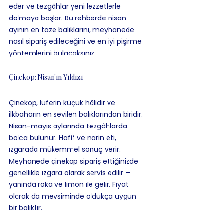
eder ve tezgâhlar yeni lezzetlerle 
dolmaya başlar. Bu rehberde nisan 
ayının en taze balıklarını, meyhanede 
nasıl sipariş edileceğini ve en iyi pişirme 
yöntemlerini bulacaksınız.
Çinekop: Nisan'ın Yıldızı
Çinekop, lüferin küçük hâlidir ve 
ilkbaharın en sevilen balıklarından biridir. 
Nisan-mayıs aylarında tezgâhlarda 
bolca bulunur. Hafif ve narin eti, 
ızgarada mükemmel sonuç verir. 
Meyhanede çinekop sipariş ettiğinizde 
genellikle ızgara olarak servis edilir — 
yanında roka ve limon ile gelir. Fiyat 
olarak da mevsiminde oldukça uygun 
bir balıktır.