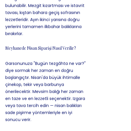
bulunabilir. Mezgit kızartması ve istavrit 
tavası, kıştan bahara geçiş sofrasının 
lezzetleridir. Ayın ikinci yarısına doğru 
yerlerini tamamen ilkbahar balıklarına 
bırakırlar.
Meyhanede Nisan Siparişi Nasıl Verilir?
Garsonunuza "Bugün tezgâhta ne var?" 
diye sormak her zaman en doğru 
başlangıçtır. Nisan'da büyük ihtimalle 
çinekop, tekir veya barbunya 
önerilecektir. Mevsim balığı her zaman 
en taze ve en lezzetli seçenektir. Izgara 
veya tava tercih edin — nisan balıkları 
sade pişirme yöntemleriyle en iyi 
sonucu verir.