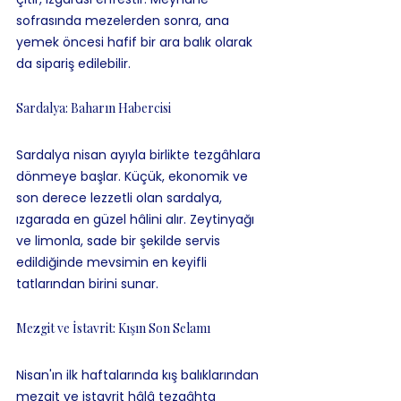
sofrasında mezelerden sonra, ana 
yemek öncesi hafif bir ara balık olarak 
da sipariş edilebilir.
Sardalya: Baharın Habercisi
Sardalya nisan ayıyla birlikte tezgâhlara 
dönmeye başlar. Küçük, ekonomik ve 
son derece lezzetli olan sardalya, 
ızgarada en güzel hâlini alır. Zeytinyağı 
ve limonla, sade bir şekilde servis 
edildiğinde mevsimin en keyifli 
tatlarından birini sunar.
Mezgit ve İstavrit: Kışın Son Selamı
Nisan'ın ilk haftalarında kış balıklarından 
mezgit ve istavrit hâlâ tezgâhta 