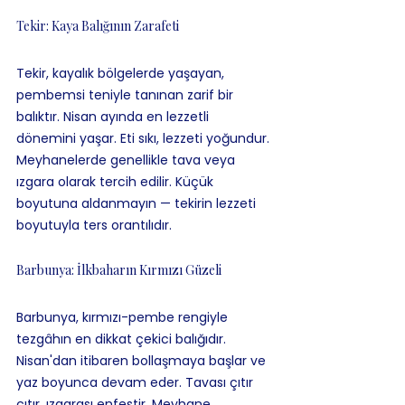
Tekir: Kaya Balığının Zarafeti
Tekir, kayalık bölgelerde yaşayan, 
pembemsi teniyle tanınan zarif bir 
balıktır. Nisan ayında en lezzetli 
dönemini yaşar. Eti sıkı, lezzeti yoğundur. 
Meyhanelerde genellikle tava veya 
ızgara olarak tercih edilir. Küçük 
boyutuna aldanmayın — tekirin lezzeti 
boyutuyla ters orantılıdır.
Barbunya: İlkbaharın Kırmızı Güzeli
Barbunya, kırmızı-pembe rengiyle 
tezgâhın en dikkat çekici balığıdır. 
Nisan'dan itibaren bollaşmaya başlar ve 
yaz boyunca devam eder. Tavası çıtır 
çıtır, ızgarası enfestir. Meyhane 