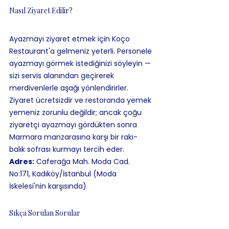
Nasıl Ziyaret Edilir?
Ayazmayı ziyaret etmek için Koço 
Restaurant'a gelmeniz yeterli. Personele 
ayazmayı görmek istediğinizi söyleyin — 
sizi servis alanından geçirerek 
merdivenlerle aşağı yönlendirirler. 
Ziyaret ücretsizdir ve restoranda yemek 
yemeniz zorunlu değildir; ancak çoğu 
ziyaretçi ayazmayı gördükten sonra 
Marmara manzarasına karşı bir rakı-
balık sofrası kurmayı tercih eder.
Adres:
 Caferağa Mah. Moda Cad. 
No:171, Kadıköy/İstanbul (Moda 
İskelesi'nin karşısında)
Sıkça Sorulan Sorular