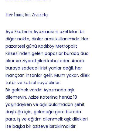
Her İnançtan Ziyaretçi
Aya Ekaterini Ayazması'nı özel kılan bir 
diğer nokta, dinler arası kullanımıdır. Her 
pazartesi günü Kadıköy Metropolit 
Kilisesi'nden gelen papazlar burada dua 
okur ve ziyaretçileri kabul eder. Ancak 
buraya sadece Hristiyanlar değil, her 
inançtan insanlar gelir. Mum yakar, dilek 
tutar ve kutsal suyu alırlar.
Bir gelenek vardır: Ayazmada aşk 
dilemeyin. Azize Katerina henüz 18 
yaşındayken ve aşkı bulamadan şehit 
düştüğü için, geleneğe göre burada 
para, iş ve eğitim dilenmeli; aşk dilekleri 
ise başka bir azizeye bırakılmalıdır.