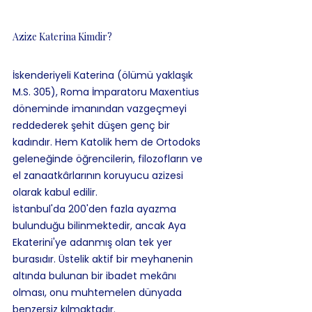
Azize Katerina Kimdir?
İskenderiyeli Katerina (ölümü yaklaşık 
M.S. 305), Roma İmparatoru Maxentius 
döneminde imanından vazgeçmeyi 
reddederek şehit düşen genç bir 
kadındır. Hem Katolik hem de Ortodoks 
geleneğinde öğrencilerin, filozofların ve 
el zanaatkârlarının koruyucu azizesi 
olarak kabul edilir.
İstanbul'da 200'den fazla ayazma 
bulunduğu bilinmektedir, ancak Aya 
Ekaterini'ye adanmış olan tek yer 
burasıdır. Üstelik aktif bir meyhanenin 
altında bulunan bir ibadet mekânı 
olması, onu muhtemelen dünyada 
benzersiz kılmaktadır.