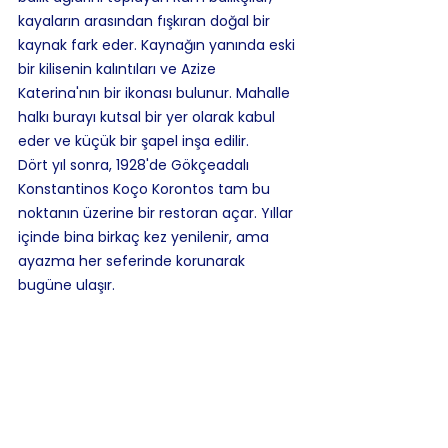
kayaların arasından fışkıran doğal bir 
kaynak fark eder. Kaynağın yanında eski 
bir kilisenin kalıntıları ve Azize 
Katerina'nın bir ikonası bulunur. Mahalle 
halkı burayı kutsal bir yer olarak kabul 
eder ve küçük bir şapel inşa edilir.
Dört yıl sonra, 1928'de Gökçeadalı 
Konstantinos Koço Korontos tam bu 
noktanın üzerine bir restoran açar. Yıllar 
içinde bina birkaç kez yenilenir, ama 
ayazma her seferinde korunarak 
bugüne ulaşır.