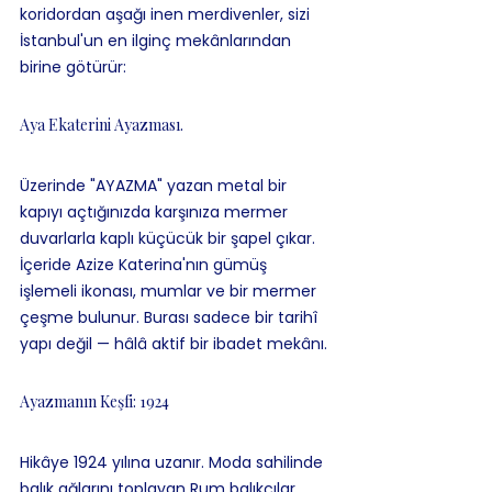
koridordan aşağı inen merdivenler, sizi 
İstanbul'un en ilginç mekânlarından 
birine götürür: 
Aya Ekaterini Ayazması.
Üzerinde "AYAZMA" yazan metal bir 
kapıyı açtığınızda karşınıza mermer 
duvarlarla kaplı küçücük bir şapel çıkar. 
İçeride Azize Katerina'nın gümüş 
işlemeli ikonası, mumlar ve bir mermer 
çeşme bulunur. Burası sadece bir tarihî 
yapı değil — hâlâ aktif bir ibadet mekânı.
Ayazmanın Keşfi: 1924
Hikâye 1924 yılına uzanır. Moda sahilinde 
balık ağlarını toplayan Rum balıkçılar, 